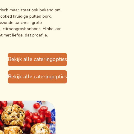
risch maar staat ook bekend om
ooked kruidige pulled pork.
gezonde lunches, grote
s, citroengrasbonbons, Hinke kan
t met liefde, dat proef je.
Bekijk alle cateringopties
Bekijk alle cateringopties