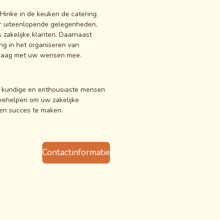
 Hinke in de keuken de catering
er uiteenlopende gelegenheden,
s zakelijke klanten. Daarnaast
ing in het organiseren van
raag met uw wensen mee.
 kundige en enthousiaste mensen
eehelpen om uw zakelijke
een succes te maken.
Contactinformatie