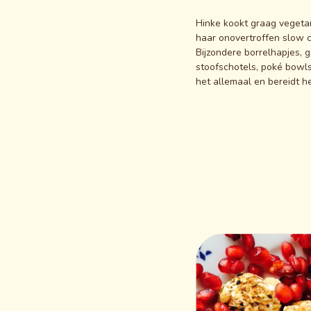
Hinke kookt graag vegeta
haar onovertroffen slow c
Bijzondere borrelhapjes, 
stoofschotels, poké bowl
het allemaal en bereidt he