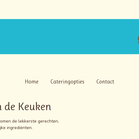
Home
Cateringopties
Contact
n de Keuken
komen de lekkerste gerechten,
jke ingrediënten.