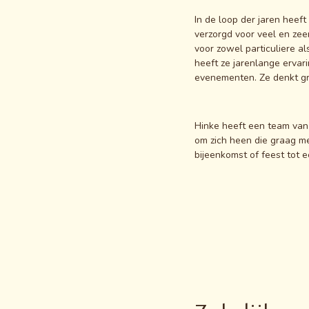
In de loop der jaren heeft
verzorgd voor veel en ze
voor zowel particuliere al
heeft ze jarenlange ervar
evenementen. Ze denkt g
Hinke heeft een team van
om zich heen die graag m
bijeenkomst of feest tot 